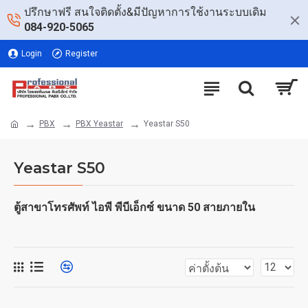
ปรึกษาฟรี สนใจติดตั้ง&มีปัญหาการใช้งานระบบเดิม
084-920-5065
Login
Register
PBX
PBX Yeastar
Yeastar S50
Yeastar S50
ตู้สาขาโทรศัพท์ ไอพี พีบีเอ็กซ์ ขนาด 50 สายภายใน