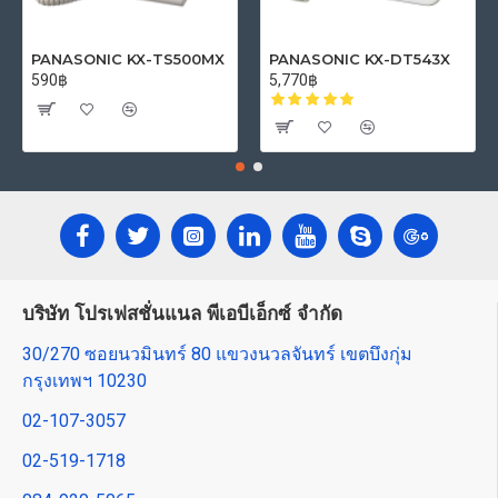
PANASONIC KX-TS500MX
PANASONIC KX-DT543X
590฿
5,770฿
บริษัท โปรเฟสชั่นแนล พีเอบีเอ็กซ์ จำกัด
30/270 ซอยนวมินทร์ 80 แขวงนวลจันทร์ เขตบึงกุ่ม
กรุงเทพฯ 10230
02-107-3057
02-519-1718