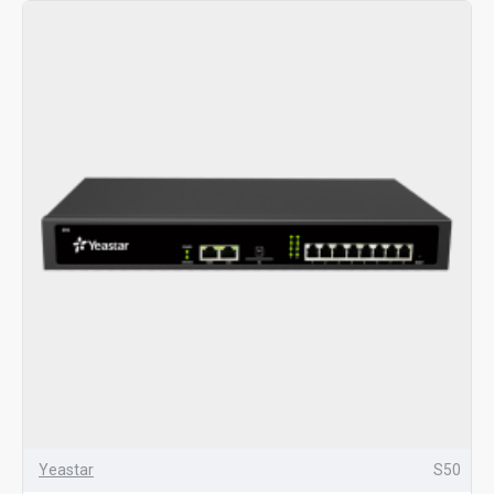
Yeastar
S50