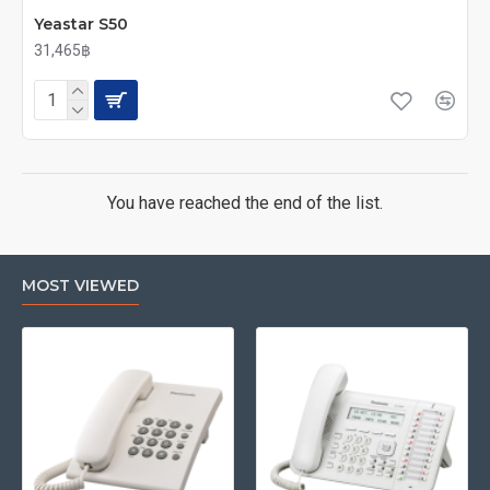
Yeastar S50
31,465฿
You have reached the end of the list.
MOST VIEWED