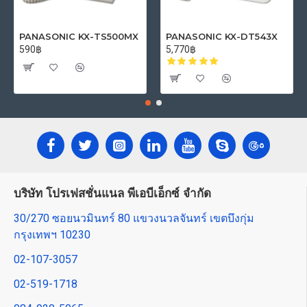
PANASONIC KX-TS500MX
PANASONIC KX-DT543X
590฿
5,770฿
บริษัท โปรเฟสชั่นแนล พีเอบีเอ็กซ์ จำกัด
30/270 ซอยนวมินทร์ 80 แขวงนวลจันทร์ เขตบึงกุ่ม
กรุงเทพฯ 10230
02-107-3057
02-519-1718