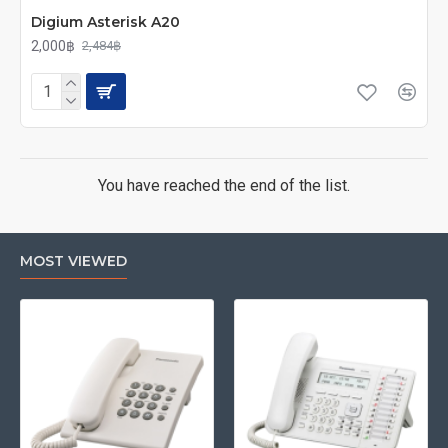
Digium Asterisk A20
2,000฿
2,484฿
You have reached the end of the list.
MOST VIEWED