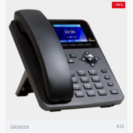
-19 %
Sangoma
A20