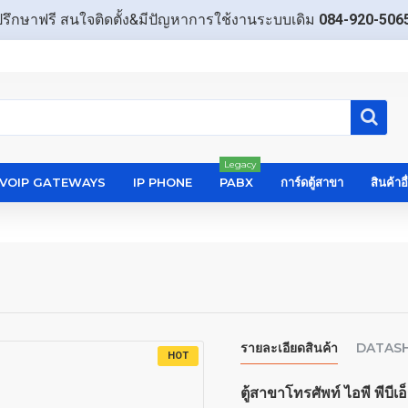
ปรึกษาฟรี สนใจติดตั้ง&มีปัญหาการใช้งานระบบเดิม
084-920-506
Legacy
VOIP GATEWAYS
IP PHONE
PABX
การ์ดตู้สาขา
สินค้าอ
รายละเอียดสินค้า
DATAS
HOT
ตู้สาขาโทรศัพท์ ไอพี พีบี