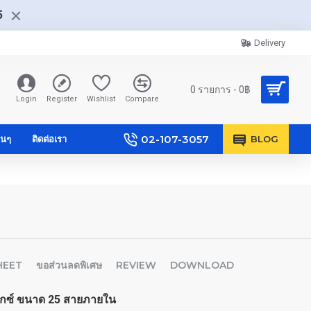
5
Delivery
0 รายการ - 0฿
Login
Register
Wishlist
Compare
02-107-3057
ื่นๆ
ติดต่อเรา
BLOG
HEET
ขอส่วนลดพิเศษ
REVIEW
DOWNLOAD
เอ็กซ์ ขนาด 25 สายภายใน