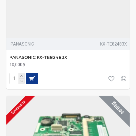
PANASONIC
KX-TE82483X
PANASONIC KX-TE82483X
10,000฿
โทรสอบถาม
มือสอง