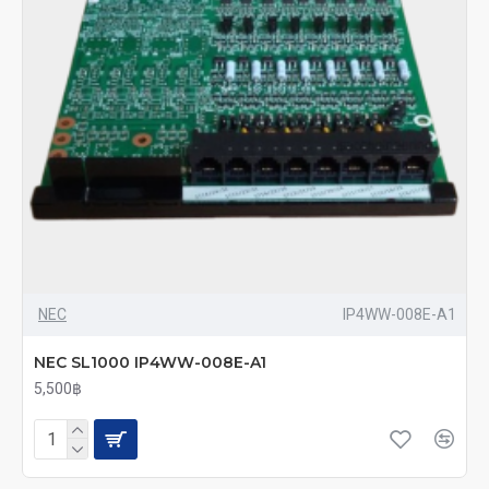
NEC
IP4WW-008E-A1
NEC SL1000 IP4WW-008E-A1
5,500฿