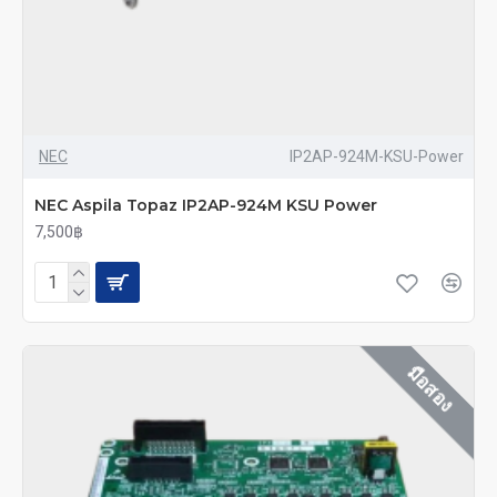
NEC
IP2AP-924M-KSU-Power
NEC Aspila Topaz IP2AP-924M KSU Power
7,500฿
มือสอง