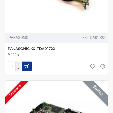
PANASONIC
KX-TDA0172X
PANASONIC KX-TDA0172X
9,000฿
โทรสอบถาม
มือสอง