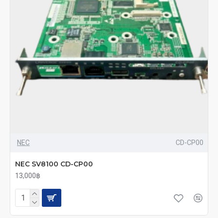
NEC
CD-CP00
NEC SV8100 CD-CP00
13,000฿