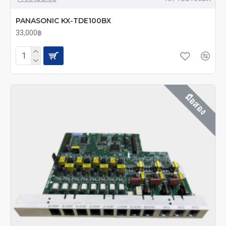
PANASONIC KX-TDE100BX
33,000฿
มือสอง