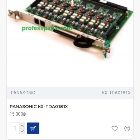
PANASONIC
KX-TDA0181X
PANASONIC KX-TDA0181X
15,000฿