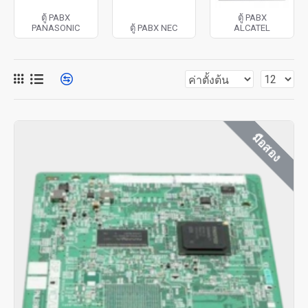
ตู้ PABX
ตู้ PABX
PANASONIC
ตู้ PABX NEC
ALCATEL
มือสอง