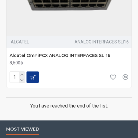
ALCATEL
ANALOG INTERFACES SLI16
Alcatel OmniPCX ANALOG INTERFACES SLI16
8,500฿
You have reached the end of the list.
MOST VIEWED