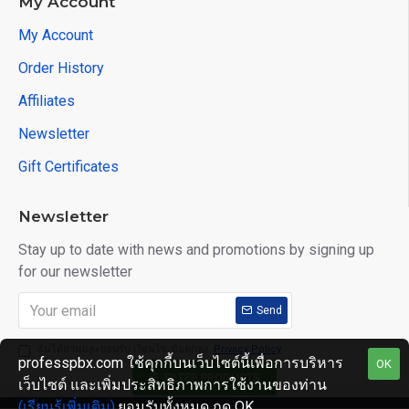
My Account
My Account
Order History
Affiliates
Newsletter
Gift Certificates
Newsletter
Stay up to date with news and promotions by signing up
for our newsletter
Send
ฉันได้อ่านและยอมรับ เงื่อนไข-ข้อตกลง
Privacy Policy
professpbx.com ใช้คุกกี้บนเว็บไซต์นี้เพื่อการบริหาร
OK
FILTER PRODUCTS
เว็บไซต์ และเพิ่มประสิทธิภาพการใช้งานของท่าน
(เรียนรู้เพิ่มเติม)
.ยอมรับทั้งหมด กด OK