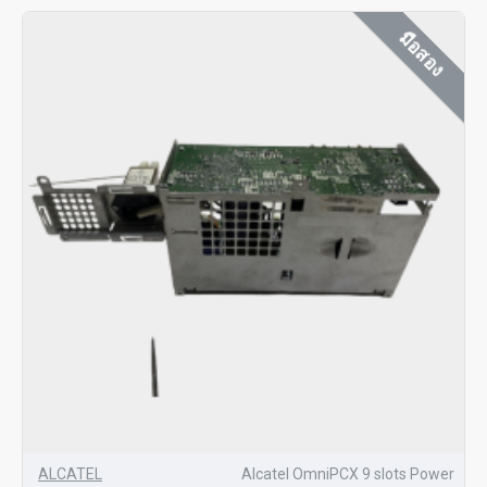
มือสอง
ALCATEL
Alcatel OmniPCX 9 slots Power