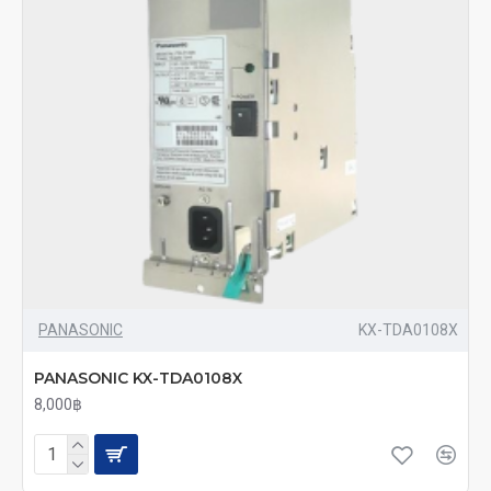
PANASONIC
KX-TDA0108X
PANASONIC KX-TDA0108X
8,000฿