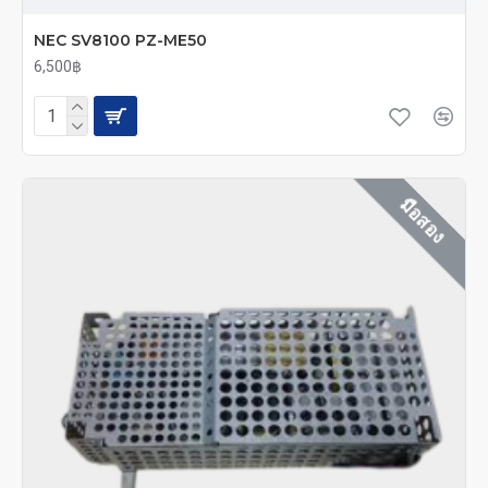
NEC SV8100 PZ-ME50
6,500฿
มือสอง