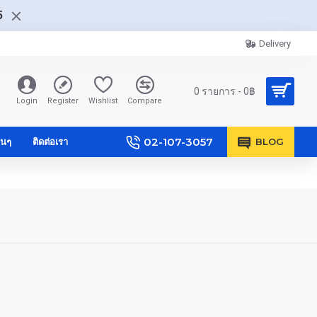
5
Delivery
0 รายการ - 0฿
Login
Register
Wishlist
Compare
02-107-3057
ื่นๆ
ติดต่อเรา
BLOG