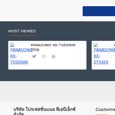
MOST VIEWED
PANASONIC KX-TS500MX
590฿
บริษัท โปรเฟสชั่นแนล พีเอบีเอ็กซ์
Custome
จำกัด