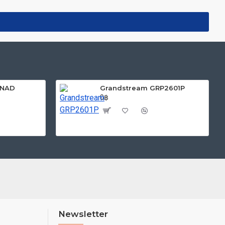
-NAD
Grandstream GRP2601P
0฿
Newsletter