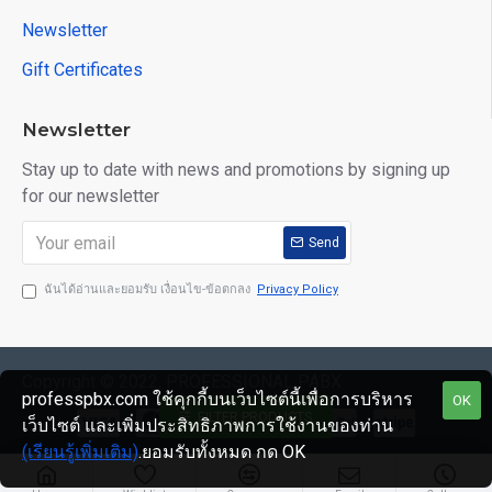
Newsletter
Gift Certificates
Newsletter
Stay up to date with news and promotions by signing up
for our newsletter
Send
ฉันได้อ่านและยอมรับ เงื่อนไข-ข้อตกลง
Privacy Policy
Copyright © 2022, PROFESSIONAL PABX
professpbx.com ใช้คุกกี้บนเว็บไซต์นี้เพื่อการบริหาร
OK
FILTER PRODUCTS
เว็บไซต์ และเพิ่มประสิทธิภาพการใช้งานของท่าน
(เรียนรู้เพิ่มเติม)
.ยอมรับทั้งหมด กด OK