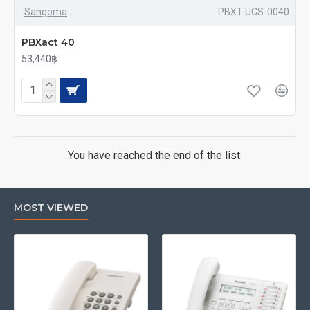
Sangoma
PBXT-UCS-0040
PBXact 40
53,440฿
You have reached the end of the list.
MOST VIEWED