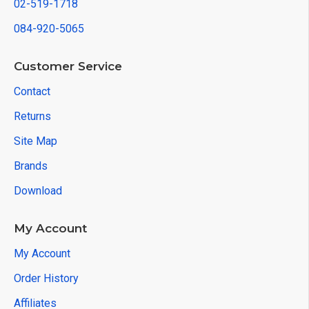
02-519-1718
084-920-5065
Customer Service
Contact
Returns
Site Map
Brands
Download
My Account
My Account
Order History
Affiliates