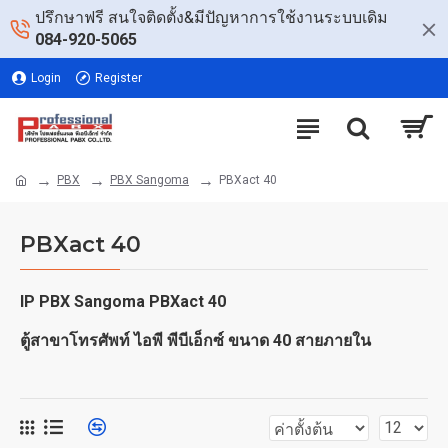
ปรึกษาฟรี สนใจติดตั้ง&มีปัญหาการใช้งานระบบเดิม
084-920-5065
Login
Register
PBX
PBX Sangoma
PBXact 40
PBXact 40
IP PBX Sangoma PBXact 40
ตู้สาขาโทรศัพท์ ไอพี พีบีเอ็กซ์ ขนาด 40 สายภายใน