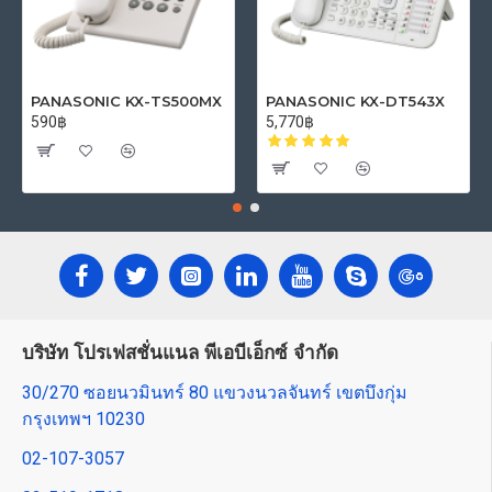
PANASONIC KX-TS500MX
PANASONIC KX-DT543X
590฿
5,770฿
บริษัท โปรเฟสชั่นแนล พีเอบีเอ็กซ์ จำกัด
30/270 ซอยนวมินทร์ 80 แขวงนวลจันทร์ เขตบึงกุ่ม
กรุงเทพฯ 10230
02-107-3057