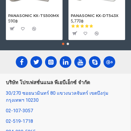
PANASONIC KX-TS500MX
PANASONIC KX-DT543X
590฿
5,770฿
บริษัท โปรเฟสชั่นแนล พีเอบีเอ็กซ์ จำกัด
30/270 ซอยนวมินทร์ 80 แขวงนวลจันทร์ เขตบึงกุ่ม
กรุงเทพฯ 10230
02-107-3057
02-519-1718