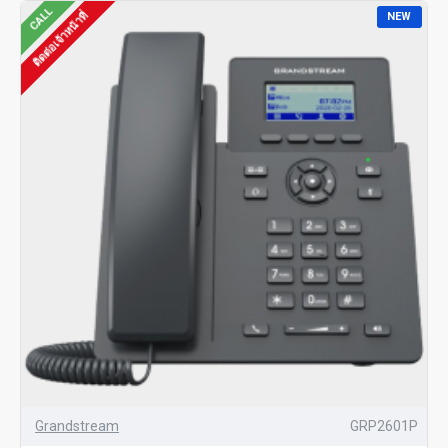
CALL
ติดต่อเจ้าหน้าที่
NEW
Grandstream
GRP2601P