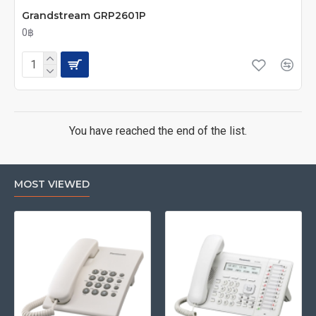
Grandstream GRP2601P
0฿
You have reached the end of the list.
MOST VIEWED