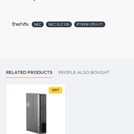
ป้ายกำกับ:
NEC
NEC SL2100
IP7WW-CPU-C1
RELATED PRODUCTS
PEOPLE ALSO BOUGHT
HOT