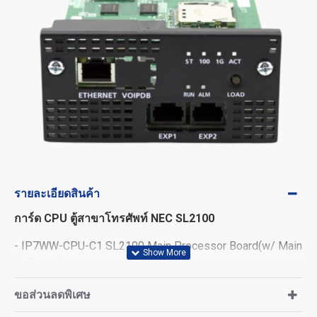
รายละเอียดสินค้า
การ์ด CPU ตู้สาขาโทรศัพท์ NEC SL2100
- IP7WW-CPU-C1 SL2100 Main Processor Board(w/ Main
Software)
ขอส่วนลดพิเศษ