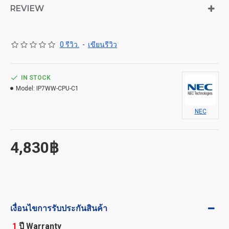
REVIEW
0 รีวิว.
-
เขียนรีวิว
IN STOCK
Model:
IP7WW-CPU-C1
NEC
4,830฿
เงื่อนไขการรับประกันสินค้า
1
ปี Warranty