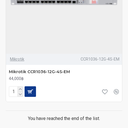
Mikrotik
CCR1036-12G-4S-EM
Mikrotik CCR1036-12G-4S-EM
44,000฿
You have reached the end of the list.