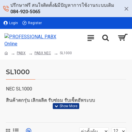
ปรึกษาฟรี สนใจติดตั้ง&มีปัญหาการใช้งานระบบเดิม
084-920-5065
Login
Register
PABX
PABX NEC
SL1000
SL1000
NEC SL1000
สินค้าตกรุ่น เลิกผลิต
รับซ่อม รับเซ็ตอัพระบบ
IP4WW-1632M-A KSU
IP4WW-1632ME-A EXP