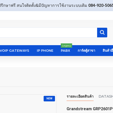
ปรึกษาฟรี สนใจติดตั้ง&มีปัญหาการใช้งานระบบเดิม
084-920-506
Legacy
VOIP GATEWAYS
IP PHONE
PABX
การ์ดตู้สาขา
สินค้าอ
รายละเอียดสินค้า
DATAS
NEW
Grandstream GRP2601P