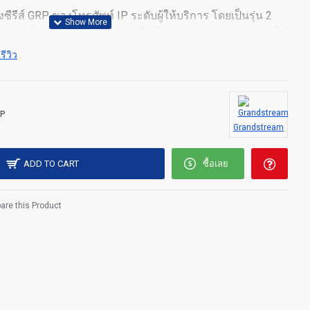
ีรีส์ GRP ของโทรศัพท์ IP ระดับผู้ให้บริการ โดยเป็นรุ่น 2
ออกแบบโดยมีการจัดเตรียมแบบไม่ต้องสัมผัสสำหรับการปรับใช้
ง่ายดาย มีการออกแบบที่โฉบเฉี่ยวและชุดคุณสมบัติรุ่นใหม่
รีวิว
 5 ทางเพื่อเพิ่มผลผลิต PoE ในตัว (GRP2601P) การสนับสนุน
ronics Jabra และ Sennheiser และการรองรับหลายภาษา ซีรีส์
ระดับผู้ให้บริการเพื่อให้การรักษาความปลอดภัยระดับ
ภัย อิมเมจเฟิร์มแวร์คู่ และการจัดเก็บข้อมูลที่เข้ารหัส
P
Grandstream
คลาวด์และการจัดการแบบรวมศูนย์ GRP2601 ได้รับการ
รอุปกรณ์ (GDMS) ของ Grandstream ซึ่งมีอินเทอร์เฟซแบบ
ัดเตรียม จัดการ และตรวจสอบการปรับใช้ปลายทางของ
ADD TO CART
ซื้อเลย
re this Product
es
 management and provisioning
ncing for easy conference calls
 shield technology to minimize background noise
ch (EHS) support for Plantronics, Jabra, and Sennheiser