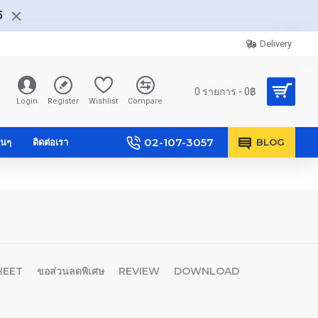
5
Delivery
0 รายการ - 0฿
Login
Register
Wishlist
Compare
02-107-3057
ื่นๆ
ติดต่อเรา
BLOG
HEET
ขอส่วนลดพิเศษ
REVIEW
DOWNLOAD