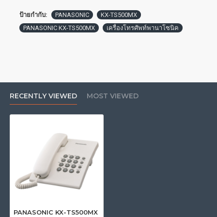
ป้ายกำกับ:
PANASONIC
KX-TS500MX
PANASONIC KX-TS500MX
เครื่องโทรศัพท์พานาโซนิค
RECENTLY VIEWED
MOST VIEWED
PANASONIC KX-TS500MX