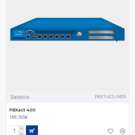
Sangoma
PBXT-UCS-0400
PBXact 400
189,760฿