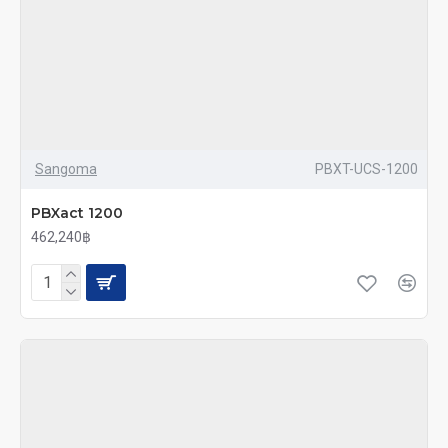
Sangoma
PBXT-UCS-1200
PBXact 1200
462,240฿