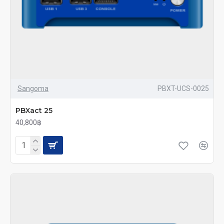
Sangoma
PBXT-UCS-0025
PBXact 25
40,800฿