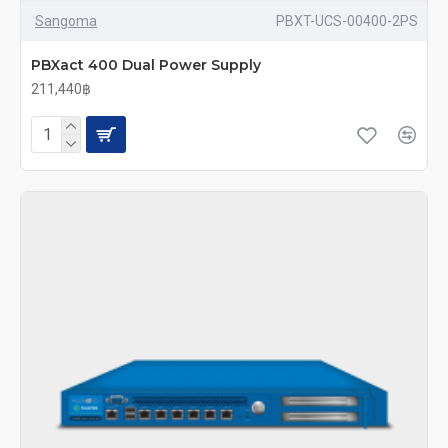
Sangoma
PBXT-UCS-00400-2PS
PBXact 400 Dual Power Supply
211,440฿