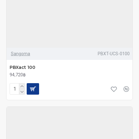
Sangoma
PBXT-UCS-0100
PBXact 100
94,720฿