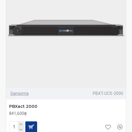
Sangoma
PBXT-UCS-2000
PBXact 2000
841,600฿