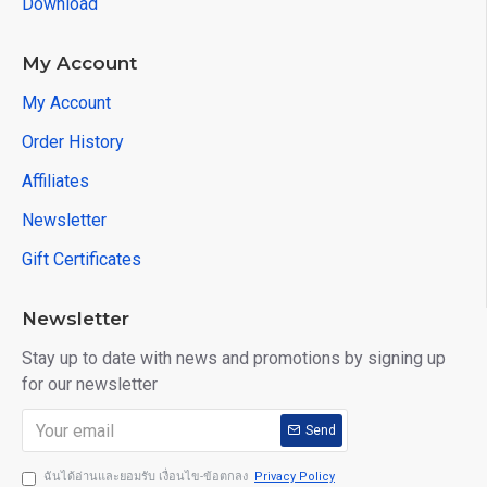
Download
My Account
My Account
Order History
Affiliates
Newsletter
Gift Certificates
Newsletter
Stay up to date with news and promotions by signing up
for our newsletter
Send
ฉันได้อ่านและยอมรับ เงื่อนไข-ข้อตกลง
Privacy Policy