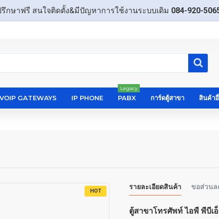
ปรึกษาฟรี สนใจติดตั้ง&มีปัญหาการใช้งานระบบเดิม
084-920-506
Legacy
VOIP GATEWAYS
IP PHONE
PABX
การ์ดตู้สาขา
สินค้าอ
รายละเอียดสินค้า
ขอส่วนล
HOT
ตู้สาขาโทรศัพท์ ไอพี พีบี