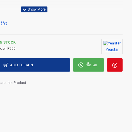
รีวิว
IN STOCK
del:
P550
Yeastar
ADD TO CART
ซื้อเลย
re this Product