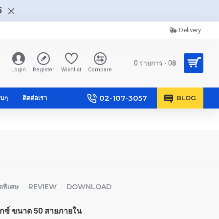
5
Delivery
0 รายการ - 0฿
Login
Register
Wishlist
Compare
02-107-3057
ื่นๆ
ติดต่อเรา
BLOG
ดพิเศษ
REVIEW
DOWNLOAD
เอ็กซ์ ขนาด 50 สายภายใน