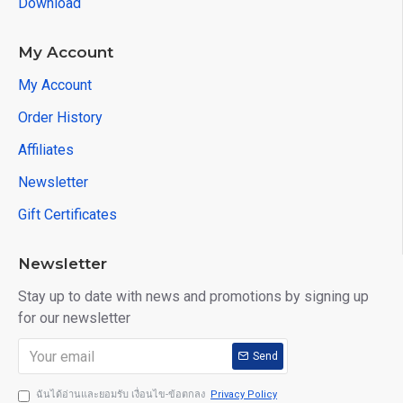
Download
My Account
My Account
Order History
Affiliates
Newsletter
Gift Certificates
Newsletter
Stay up to date with news and promotions by signing up
for our newsletter
Send
ฉันได้อ่านและยอมรับ เงื่อนไข-ข้อตกลง
Privacy Policy