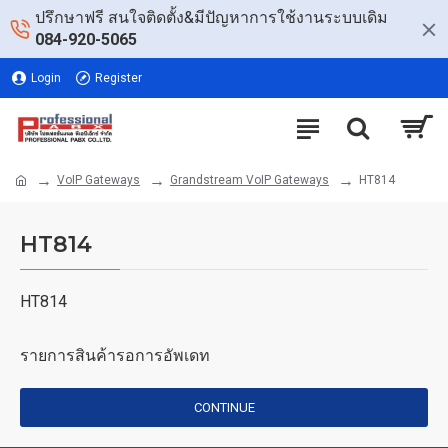
ปรึกษาฟรี สนใจติดตั้ง&มีปัญหาการใช้งานระบบเดิม
084-920-5065
Login
Register
VoIP Gateways
Grandstream VoIP Gateways
HT814
HT814
HT814
รายการสินค้ารอการอัพเดท
CONTINUE