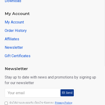
Download
My Account
My Account
Order History
Affiliates
Newsletter
Gift Certificates
Newsletter
Stay up to date with news and promotions by signing up
for our newsletter
Send
ฉันได้อ่านและยอมรับ เงื่อนไข-ข้อตกลง
Privacy Policy