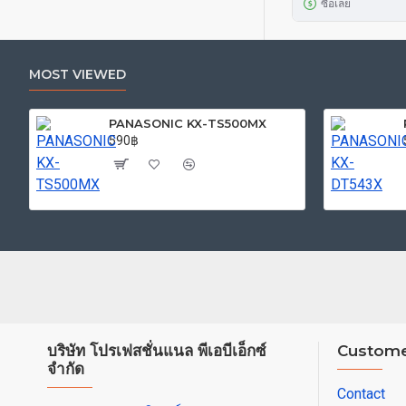
ซื้อเลย
MOST VIEWED
PANASONIC KX-TS500MX
590฿
บริษัท โปรเฟสชั่นแนล พีเอบีเอ็กซ์
Custome
จำกัด
Contact