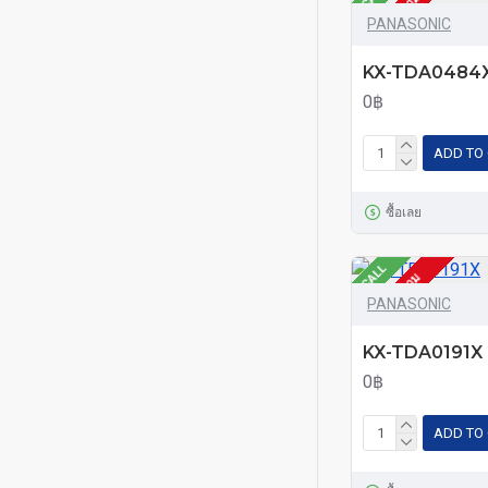
โทรสอบถาม
PANASONIC
KX-TDA0484
0฿
ADD TO
ซื้อเลย
CALL
โทรสอบถาม
PANASONIC
KX-TDA0191X
0฿
ADD TO