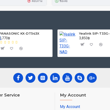
สอบถาม
ซื้อเลย
PANASONIC KX-DT543X
Yealink SIP-T33G
5,770฿
3,850฿
r Service
My Account
My Account