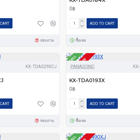
KX-TDA0184X
0฿
 CART
ADD TO CART
สอบถาม
ซื้อเลย
CALL
โทรสอบถาม
KX-TDA0290CJ
PANASONIC
KX
CJ
KX-TDA0193X
0฿
 CART
ADD TO CART
สอบถาม
ซื้อเลย
CALL