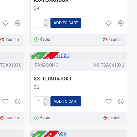
KX-TDA0188X
0฿
ADD TO CART
สอบถาม
ซื้อเลย
สอบถาม
CALL
โทรสอบถาม
-TDA0193X
PANASONIC
KX-TDA0410XJ
KX-TDA0410XJ
0฿
ADD TO CART
สอบถาม
ซื้อเลย
สอบถาม
CALL