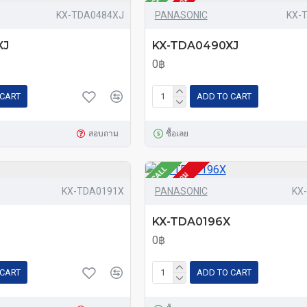
โทรสอบถาม
KX-TDA0484XJ
PANASONIC
KX-
XJ
KX-TDA0490XJ
0฿
 CART
ADD TO CART
สอบถาม
ซื้อเลย
CALL
โทรสอบถาม
KX-TDA0191X
PANASONIC
KX
KX-TDA0196X
0฿
 CART
ADD TO CART