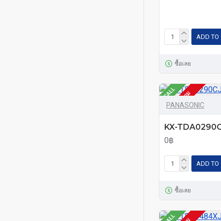
ADD TO
ซื้อเลย
CALL
โทรสอบถาม
PANASONIC
KX-TDA0290
0฿
ADD TO
ซื้อเลย
CALL