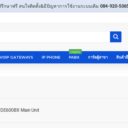
ปรึกษาฟรี สนใจติดตั้ง&มีปัญหาการใช้งานระบบเดิม
084-920-506
Legacy
VOIP GATEWAYS
IP PHONE
PABX
การ์ดตู้สาขา
สินค้าอ
DE600BX Main Unit