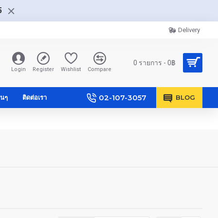
5
Delivery
0 รายการ - 0฿
Login
Register
Wishlist
Compare
02-107-3057
ื่นๆ
ติดต่อเรา
BLOG